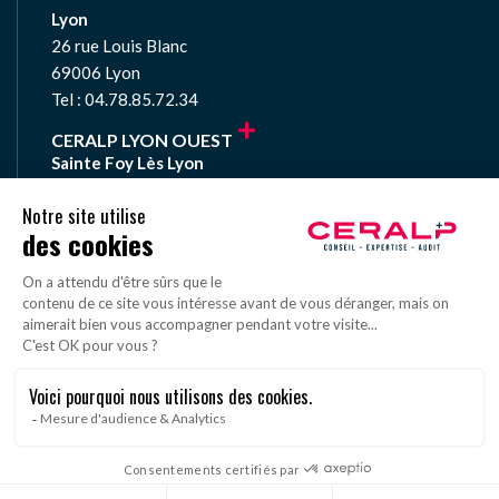
Lyon
26 rue Louis Blanc
69006 Lyon
Tel : 04.78.85.72.34
CERALP LYON OUEST
Sainte Foy Lès Lyon
33 avenue du Général de Gaulle
69110 Sainte Foy Lès Lyon
Tel : 04.78.59.01.67
Mentions légales
Politique de confidentialité
Plan du site
Réalisé par l’agence web Novius