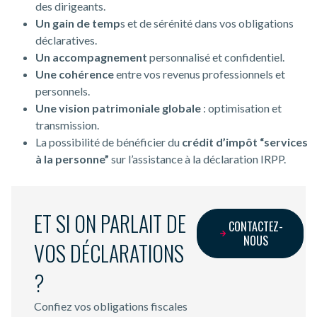
des dirigeants.
Un
gain de temp
s et de sérénité dans vos obligations
déclaratives.
Un accompagnement
personnalisé et confidentiel.
Une cohérence
entre vos revenus professionnels et
personnels.
Une vision patrimoniale globale
: optimisation et
transmission.
La possibilité de bénéficier du
crédit d’impôt “services
à la personne”
sur l’assistance à la déclaration IRPP.
ET SI ON PARLAIT DE
CONTACTEZ-
NOUS
VOS DÉCLARATIONS
?
Confiez vos obligations fiscales