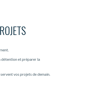
PROJETS
ement.
la détention et préparer la
i servent vos projets de demain.