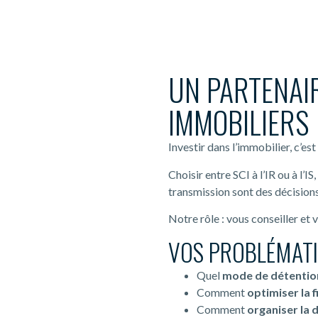
UN PARTENAI
IMMOBILIERS
Investir dans l’immobilier, c’e
Choisir entre SCI à l’IR ou à l’I
transmission sont des décisions
Notre rôle : vous conseiller et 
VOS PROBLÉMATI
Quel
mode de détentio
Comment
optimiser la f
Comment
organiser la 