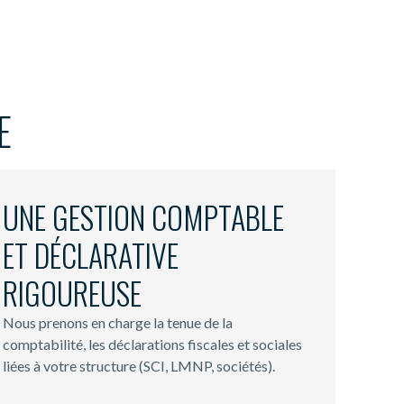
E
UNE GESTION COMPTABLE
ET DÉCLARATIVE
RIGOUREUSE
Nous prenons en charge la tenue de la
comptabilité, les déclarations fiscales et sociales
liées à votre structure (SCI, LMNP, sociétés).