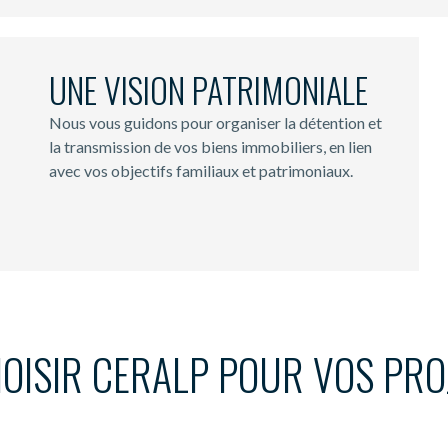
UNE VISION PATRIMONIALE
Nous vous guidons pour organiser la détention et
la transmission de vos biens immobiliers, en lien
avec vos objectifs familiaux et patrimoniaux.
OISIR CERALP POUR VOS PRO