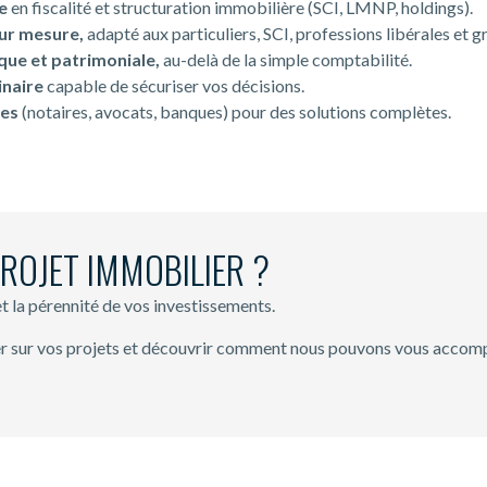
ue
en fiscalité et structuration immobilière (SCI, LMNP, holdings).
ur mesure,
adapté aux particuliers, SCI, professions libérales et g
que et patrimoniale,
au-delà de la simple comptabilité.
inaire
capable de sécuriser vos décisions.
res
(notaires, avocats, banques) pour des solutions complètes.
PROJET IMMOBILIER ?
et la pérennité de vos investissements.
r sur vos projets et découvrir comment nous pouvons vous accom