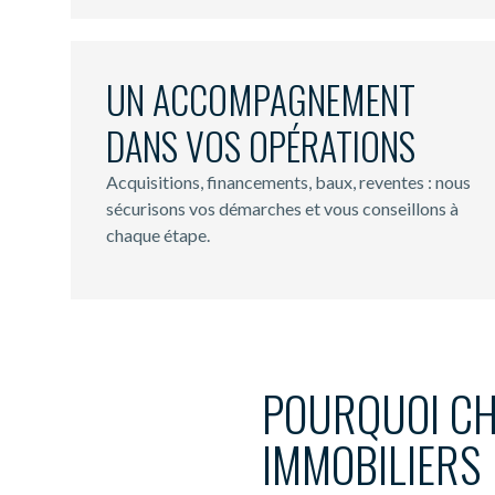
UN ACCOMPAGNEMENT
DANS VOS OPÉRATIONS
Acquisitions, financements, baux, reventes : nous
sécurisons vos démarches et vous conseillons à
chaque étape.
POURQUOI CH
IMMOBILIERS