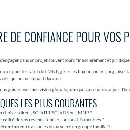
RE DE CONFIANCE POUR VOS 
st s’engager dans un projet souvent lourd financièrement et juridiqu
S, opter pour le statut de LMNP, gérer les flux financiers, organiser 
 clés qui ont un impact durable.
vous guider avec une vision globale, afin que vos choix d’aujourd’hu
QUES LES PLUS COURANTES
n
choisir : direct, SCI à l’IR, SCI à l’IS ou LMNP ?
iscalité
de vos revenus fonciers ou locatifs meublés ?
détention
entre associés ou au sein d’un groupe familial ?