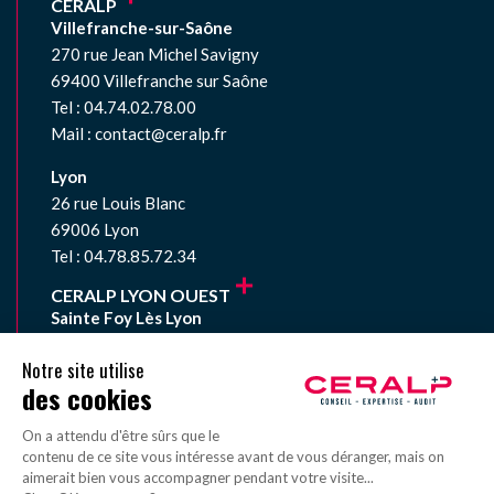
CERALP
Villefranche-sur-Saône
270 rue Jean Michel Savigny
69400 Villefranche sur Saône
Tel : 04.74.02.78.00
Mail : contact@ceralp.fr
Lyon
26 rue Louis Blanc
69006 Lyon
Tel : 04.78.85.72.34
CERALP LYON OUEST
Sainte Foy Lès Lyon
33 avenue du Général de Gaulle
69110 Sainte Foy Lès Lyon
Tel : 04.78.59.01.67