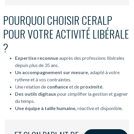
POURQUOI CHOISIR CERALP
POUR VOTRE ACTIVITÉ LIBÉRALE
?
E
xpertise reconnue
auprès des professions libérales
depuis plus de 35 ans.
Un accompagnement sur mesure,
adapté à votre
rythme et à vos contraintes.
Une relation de
confiance
et de
proximité.
Des outils digitaux
pour simplifier la gestion et gagner
du temps.
Une équipe à taille humaine,
réactive et disponible.