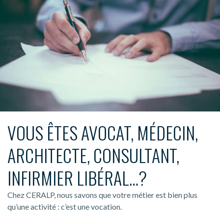
VOUS ÊTES AVOCAT, MÉDECIN,
ARCHITECTE, CONSULTANT,
INFIRMIER LIBÉRAL…?
Chez CERALP, nous savons que votre métier est bien plus
qu’une activité : c’est une vocation.