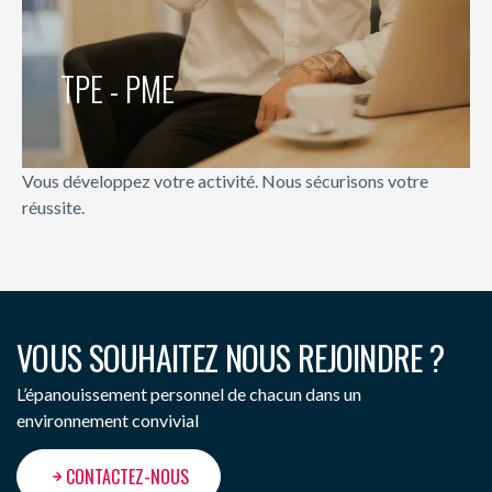
TPE - PME
TPE - PME
Vous développez votre activité. Nous sécurisons votre
réussite.
VOUS SOUHAITEZ NOUS REJOINDRE ?
L’épanouissement personnel de chacun dans un
environnement convivial
CONTACTEZ-NOUS