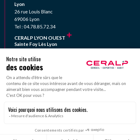
Lyon
26 rue Louis Blanc
69006 Lyon
Tel : 04.78.85.72.34
CERALP LYON OUEST
Sainte Foy Lès Lyon
33 avenue du Général de Gaulle
69110 Sainte Foy Lès Lyon
Tel : 04.78.59.01.67
Mentions légales
Politique de confidentialité
Plan du site
Réalisé par l’agence web Novius